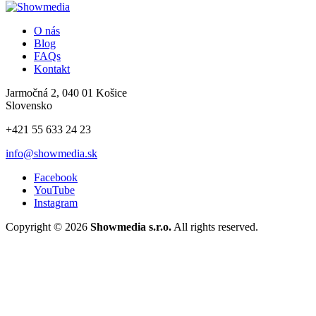
O nás
Blog
FAQs
Kontakt
Jarmočná 2, 040 01 Košice
Slovensko
+421 55 633 24 23
info@showmedia.sk
Facebook
YouTube
Instagram
Copyright © 2026
Showmedia s.r.o.
All rights reserved.
×
Prihlásiť sa cez sociálne siete