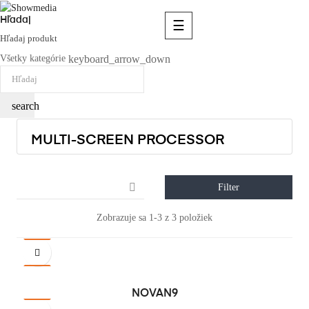
Hľadaj
Toggle
☰
navigation
Hľadaj produkt
keyboard_arrow_down
Všetky kategórie
search
MULTI-SCREEN PROCESSOR

Filter
Zobrazuje sa 1-3 z 3 položiek
NOVAN9