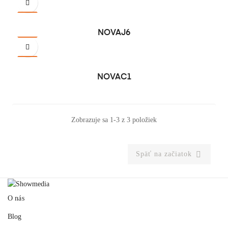
NOVAJ6
NOVAC1
Zobrazuje sa 1-3 z 3 položiek

Späť na začiatok
O nás
Blog