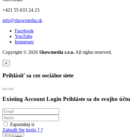
+421 55 633 24 23
info@showmedia.sk
Facebook
YouTube
Instagram
Copyright © 2026
Showmedia s.r.o.
All rights reserved.
×
Prihlásiť sa cez sociálne siete
Existing Account Login
Prihláste sa do svojho účtu
Zapamätaj si
Zabudli Ste heslo ? ?


Login