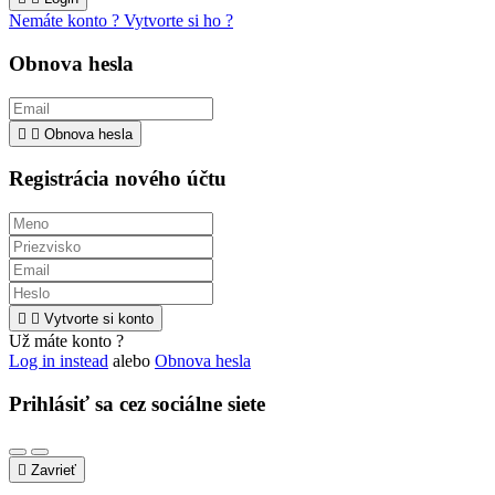
Nemáte konto ? Vytvorte si ho ?
Obnova hesla


Obnova hesla
Registrácia nového účtu


Vytvorte si konto
Už máte konto ?
Log in instead
alebo
Obnova hesla
Prihlásiť sa cez sociálne siete

Zavrieť