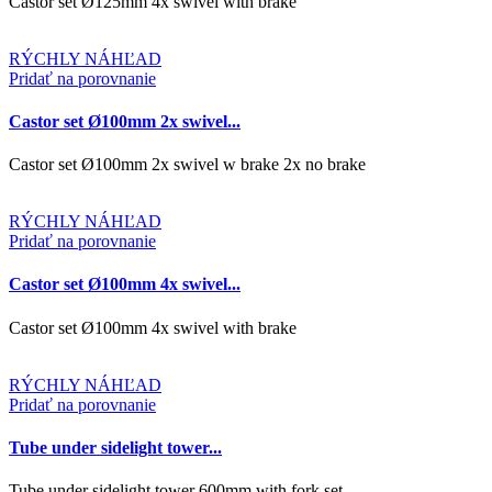
Castor set Ø125mm 4x swivel with brake
RÝCHLY NÁHĽAD
Pridať na porovnanie
Castor set Ø100mm 2x swivel...
Castor set Ø100mm 2x swivel w brake 2x no brake
RÝCHLY NÁHĽAD
Pridať na porovnanie
Castor set Ø100mm 4x swivel...
Castor set Ø100mm 4x swivel with brake
RÝCHLY NÁHĽAD
Pridať na porovnanie
Tube under sidelight tower...
Tube under sidelight tower 600mm with fork set