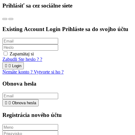
Prihlásiť sa cez sociálne siete
Existing Account Login
Prihláste sa do svojho účtu
Zapamätaj si
Zabudli Ste heslo ? ?


Login
Nemáte konto ? Vytvorte si ho ?
Obnova hesla


Obnova hesla
Registrácia nového účtu