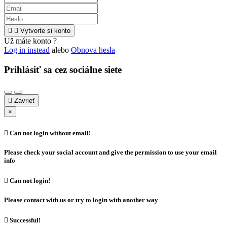


Vytvorte si konto
Už máte konto ?
Log in instead
alebo
Obnova hesla
Prihlásiť sa cez sociálne siete

Zavrieť
×

Can not login without email!
Please check your social account and give the permission to use your email
info

Can not login!
Please contact with us or try to login with another way

Successful!