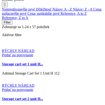

Najpredávanejšie prvé
Dôležitosť
Názov: A - Z
Názov: Z - A
Cena:
najlacnejšie prvé
Cena: najdrahšie prvé
Reference, A to Z
Reference, Z to A
Filter
Zobrazuje sa 1-24 z 57 položiek
Aktívne filtre
RÝCHLY NÁHĽAD
Pridať na porovnanie
Storage cart set 1 unit H...
Admiral Storage Cart Set 1 Unit H 112
RÝCHLY NÁHĽAD
Pridať na porovnanie
Storage cart set 2 unit H...