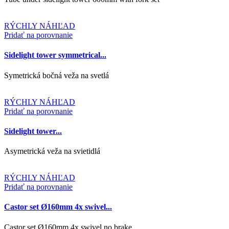
RÝCHLY NÁHĽAD
Pridať na porovnanie
Sidelight tower symmetrical...
Symetrická bočná veža na svetlá
RÝCHLY NÁHĽAD
Pridať na porovnanie
Sidelight tower...
Asymetrická veža na svietidlá
RÝCHLY NÁHĽAD
Pridať na porovnanie
Castor set Ø160mm 4x swivel...
Castor set Ø160mm 4x swivel no brake