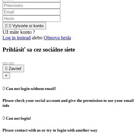


Vytvorte si konto
Už máte konto ?
Log in instead
alebo
Obnova hesla
Prihlásiť sa cez sociálne siete

Zavrieť
×

Can not login without email!
Please check your social account and give the permission to use your email
info

Can not login!
Please contact with us or try to login with another way