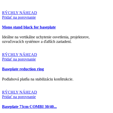
RÝCHLY NÁHĽAD
Pridať na porovnanie
Mono stand black for baseplate
Ideálne na vertikálne uchytenie osvetlenia, projektorov,
ozvučovacích systémov a ďalších zariadení.
RÝCHLY NÁHĽAD
Pridať na porovnanie
Baseplate reduction ring
Podlahová platňa na stabilizáciu konštrukcie.
RÝCHLY NÁHĽAD
Pridať na porovnanie
Baseplate 73cm COMBI 30/40...