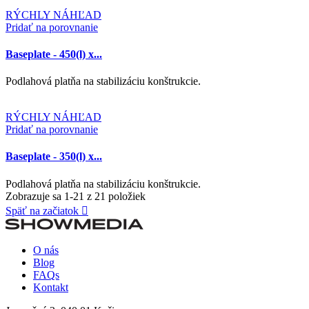
RÝCHLY NÁHĽAD
Pridať na porovnanie
Baseplate - 450(l) x...
Podlahová platňa na stabilizáciu konštrukcie.
RÝCHLY NÁHĽAD
Pridať na porovnanie
Baseplate - 350(l) x...
Podlahová platňa na stabilizáciu konštrukcie.
Zobrazuje sa 1-21 z 21 položiek
Späť na začiatok

O nás
Blog
FAQs
Kontakt