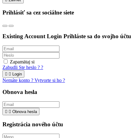
Prihlásiť sa cez sociálne siete
Existing Account Login
Prihláste sa do svojho účtu
Zapamätaj si
Zabudli Ste heslo ? ?


Login
Nemáte konto ? Vytvorte si ho ?
Obnova hesla


Obnova hesla
Registrácia nového účtu