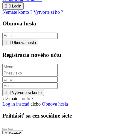


Login
Nemáte konto ? Vytvorte si ho ?
Obnova hesla


Obnova hesla
Registrácia nového účtu


Vytvorte si konto
Už máte konto ?
Log in instead
alebo
Obnova hesla
Prihlásiť sa cez sociálne siete

Zavrieť