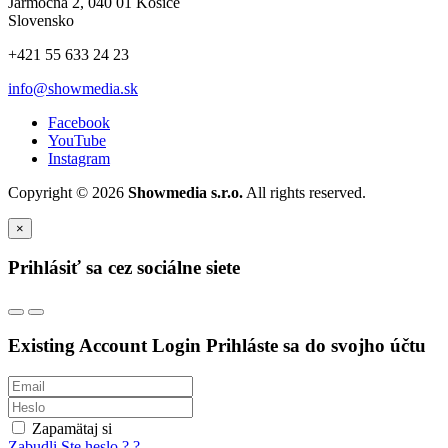
Jarmočná 2, 040 01 Košice
Slovensko
+421 55 633 24 23
info@showmedia.sk
Facebook
YouTube
Instagram
Copyright © 2026
Showmedia s.r.o.
All rights reserved.
×
Prihlásiť sa cez sociálne siete
Existing Account Login
Prihláste sa do svojho účtu
Zapamätaj si
Zabudli Ste heslo ? ?