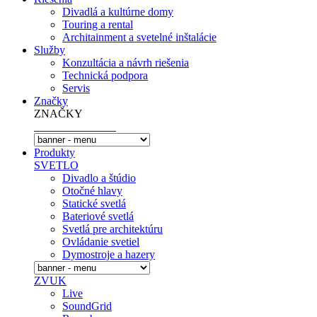
Divadlá a kultúrne domy
Touring a rental
Architainment a svetelné inštalácie
Služby
Konzultácia a návrh riešenia
Technická podpora
Servis
Značky
ZNAČKY
Produkty
SVETLO
Divadlo a štúdio
Otočné hlavy
Statické svetlá
Bateriové svetlá
Svetlá pre architektúru
Ovládanie svetiel
Dymostroje a hazery
ZVUK
Live
SoundGrid