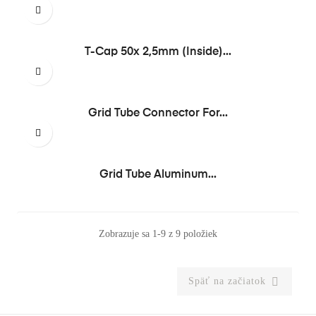
T-Cap 50x 2,5mm (inside)...
Grid Tube Connector For...
Grid Tube Aluminum...
Zobrazuje sa 1-9 z 9 položiek

Späť na začiatok