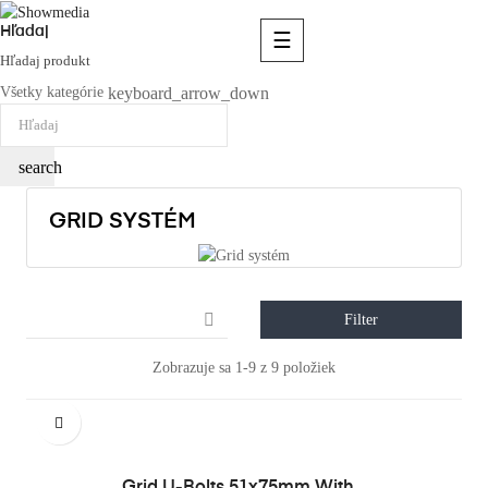
Hľadaj
Toggle
☰
navigation
Hľadaj produkt
keyboard_arrow_down
Všetky kategórie
search
GRID SYSTÉM

Filter
Zobrazuje sa 1-9 z 9 položiek