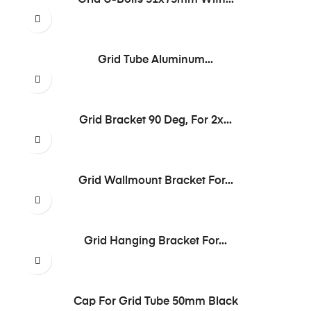
Grid U-Bolts 51x75mm With...
Grid Tube Aluminum...
Grid Bracket 90 Deg, For 2x...
Grid Wallmount Bracket For...
Grid Hanging Bracket For...
Cap For Grid Tube 50mm Black