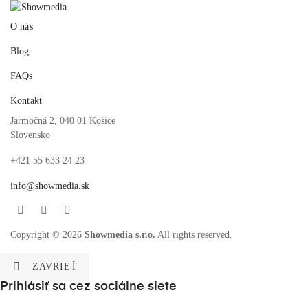
O nás
Blog
FAQs
Kontakt
Jarmočná 2, 040 01 Košice
Slovensko
+421 55 633 24 23
info@showmedia.sk
Facebook
YouTube
Instagram
Copyright © 2026
Showmedia s.r.o.
All rights reserved.

ZAVRIEŤ
Prihlásiť sa cez sociálne siete