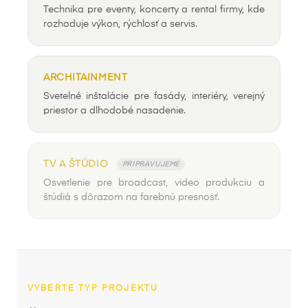
Technika pre eventy, koncerty a rental firmy, kde
rozhoduje výkon, rýchlosť a servis.
ARCHITAINMENT
Svetelné inštalácie pre fasády, interiéry, verejný
priestor a dlhodobé nasadenie.
TV A ŠTÚDIO
PRIPRAVUJEME
Osvetlenie pre broadcast, video produkciu a
štúdiá s dôrazom na farebnú presnosť.
VYBERTE TYP PROJEKTU