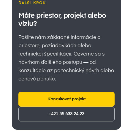
ĎALŠÍ KROK
Máte priestor, projekt alebo
víziu?
Pošlite nám základné informácie o
priestore, požiadavkách alebo
technickej špecifikácii. Ozveme sa s
návrhom ďalšieho postupu — od
konzultácie až po technický návrh alebo
cenovú ponuku.
Konzultovať projekt
+421 55 633 24 23