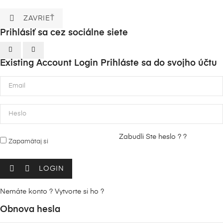

ZAVRIEŤ
Prihlásiť sa cez sociálne siete
Existing Account Login
Prihláste sa do svojho účtu
Zabudli Ste heslo ? ?
Zapamätaj si


LOGIN
Nemáte konto ? Vytvorte si ho ?
Obnova hesla