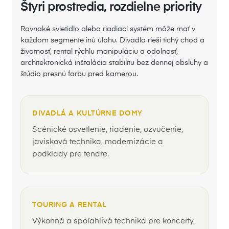
Štyri prostredia, rozdielne priority
Rovnaké svietidlo alebo riadiaci systém môže mať v
každom segmente inú úlohu. Divadlo rieši tichý chod a
životnosť, rental rýchlu manipuláciu a odolnosť,
architektonická inštalácia stabilitu bez dennej obsluhy a
štúdio presnú farbu pred kamerou.
DIVADLÁ A KULTÚRNE DOMY
Scénické osvetlenie, riadenie, ozvučenie,
javisková technika, modernizácie a
podklady pre tendre.
TOURING A RENTAL
Výkonná a spoľahlivá technika pre koncerty,