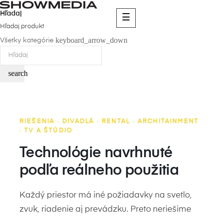
Hľadaj
Toggle
☰
navigation
Hľadaj produkt
keyboard_arrow_down
Všetky kategórie
search
RIEŠENIA · DIVADLÁ · RENTAL · ARCHITAINMENT
· TV A ŠTÚDIO
Technológie navrhnuté
podľa reálneho použitia
Každý priestor má iné požiadavky na svetlo,
zvuk, riadenie aj prevádzku. Preto neriešime