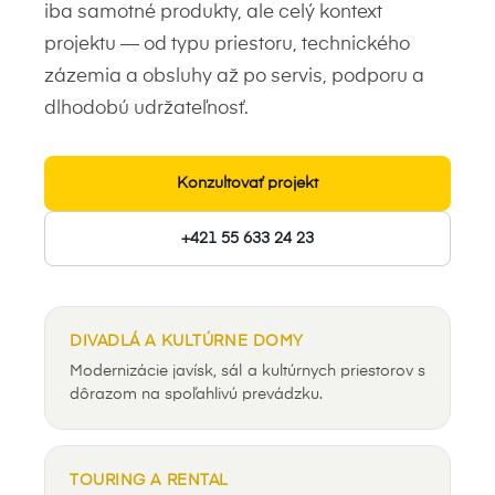
iba samotné produkty, ale celý kontext
projektu — od typu priestoru, technického
zázemia a obsluhy až po servis, podporu a
dlhodobú udržateľnosť.
Konzultovať projekt
+421 55 633 24 23
DIVADLÁ A KULTÚRNE DOMY
Modernizácie javísk, sál a kultúrnych priestorov s
dôrazom na spoľahlivú prevádzku.
TOURING A RENTAL