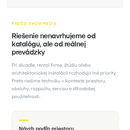
PREČO SHOWMEDIA
Riešenie nenavrhujeme od
katalógu, ale od reálnej
prevádzky
Pri divadle, rental firme, štúdiu alebo
architektonickej inštalácii rozhodujú iné priority.
Preto riešime techniku v kontexte priestoru,
obsluhy, rozpočtu, servisu a dlhodobej
použiteľnosti.
Návrh podľa priestoru