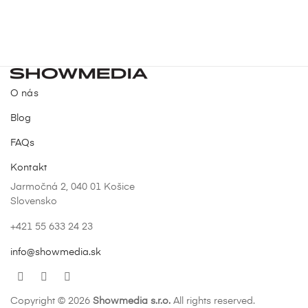
O nás
Blog
FAQs
Kontakt
Jarmočná 2, 040 01 Košice
Slovensko
+421 55 633 24 23
info@showmedia.sk
Facebook
YouTube
Instagram
Copyright © 2026
Showmedia s.r.o.
All rights reserved.