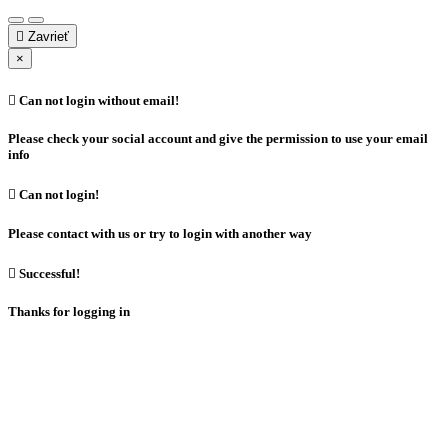

Zavrieť
×

Can not login without email!
Please check your social account and give the permission to use your email
info

Can not login!
Please contact with us or try to login with another way

Successful!
Thanks for logging in