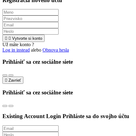
Registrácia nového účtu


Vytvorte si konto
Už máte konto ?
Log in instead
alebo
Obnova hesla
Prihlásiť sa cez sociálne siete

Zavrieť
Prihlásiť sa cez sociálne siete
Existing Account Login
Prihláste sa do svojho účtu