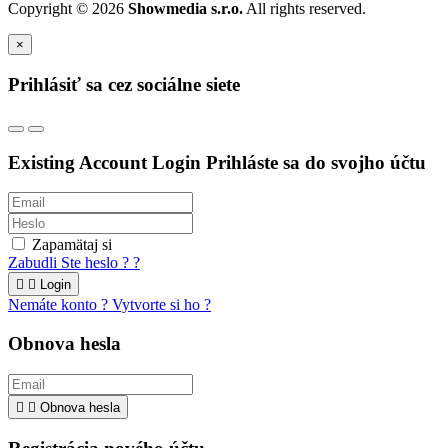
Copyright © 2026
Showmedia s.r.o.
All rights reserved.
×
Prihlásiť sa cez sociálne siete
Existing Account Login
Prihláste sa do svojho účtu
Zapamätaj si
Zabudli Ste heslo ? ?


Login
Nemáte konto ? Vytvorte si ho ?
Obnova hesla


Obnova hesla