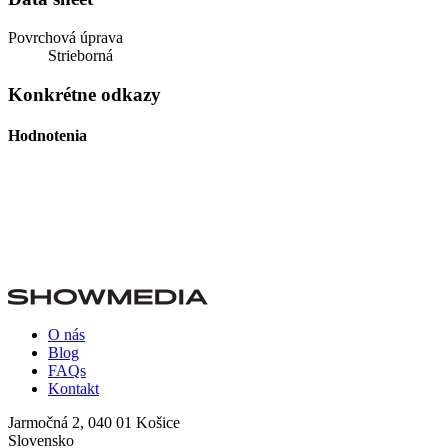
Povrchová úprava
Strieborná
Konkrétne odkazy
Hodnotenia
O nás
Blog
FAQs
Kontakt
Jarmočná 2, 040 01 Košice
Slovensko