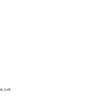
d, Left