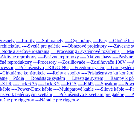
Fresnely
----Profily
----Soft panely
----Cyclorámy
----Pary
---Otočné hl
architektúru
----Svetlá pre galérie
----Obrazové projektory
----Závesné s
--Node a sieťové rozhrania
----Processing / systémové rozšírenia
----Mad
--Aktívne reproboxy
----Pasívne reproboxy
----Aktívne basy
----Pasívne
ačné reproduktory
---Procesory
---Zosilňovače
---Zosilňovače 100V
---
rocessor
---Príslušenstvo
--RIGGING
---Freedom systém
---Grid systém
---Cirkulárne konštrukcie
----Rohy a spojky
----Príslušenstvo ku konštr
atne
---Pódia
----Roadstage systém
----Litestage systém
----Rampy k p
---XLR
----Jack 6.35
----Jack 3.5
----RCA
----RJ45
----Speakon
----Pow
 káble
----Power-Dmx káble
----Multipárové káble
----Silové káble
---P
šenstvo k batériovým svetlám
----Príslušenstvo k svetlám pre galérie
----
rašne pre riggerov
---Náradie pre riggerov