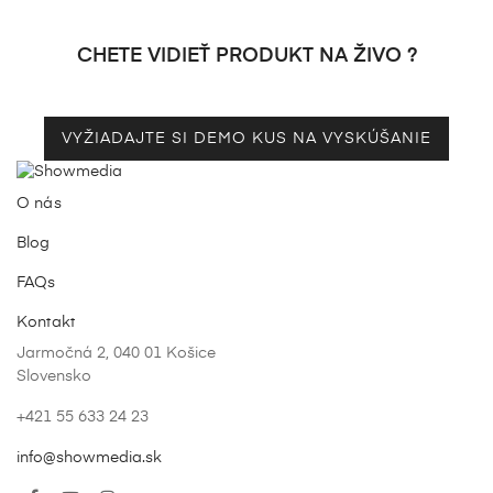
CHETE VIDIEŤ PRODUKT NA ŽIVO ?
VYŽIADAJTE SI DEMO KUS NA VYSKÚŠANIE
O nás
Blog
FAQs
Kontakt
Jarmočná 2, 040 01 Košice
Slovensko
+421 55 633 24 23
info@showmedia.sk