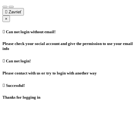

Zavrieť
×

Can not login without email!
Please check your social account and give the permission to use your email
info

Can not login!
Please contact with us or try to login with another way

Successful!
Thanks for logging in