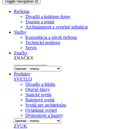
Toggle navigation
☰
Riešenia
Divadlá a kultúrne domy
Touring a rental
Architainment a svetelné inštalácie
Služby
Konzultácia a návrh riešenia
Technická podpora
Servis
Značky
ZNAČKY
Produkty
SVETLO
Divadlo a štúdio
Otočné hlavy
Statické svetlá
Bateriové svetlá
Svetlá pre architektúru
Ovládanie svetiel
Dymostroje a hazery
ZVUK