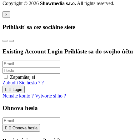
Copyright © 2026
Showmedia s.r.o.
All rights reserved.
×
Prihlásiť sa cez sociálne siete
Existing Account Login
Prihláste sa do svojho účtu
Zapamätaj si
Zabudli Ste heslo ? ?


Login
Nemáte konto ? Vytvorte si ho ?
Obnova hesla


Obnova hesla