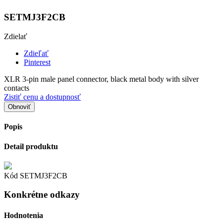
SETMJ3F2CB
Zdielať
Zdieľať
Pinterest
XLR 3-pin male panel connector, black metal body with silver
contacts
Zistiť cenu a dostupnosť
Popis
Detail produktu
Kód
SETMJ3F2CB
Konkrétne odkazy
Hodnotenia