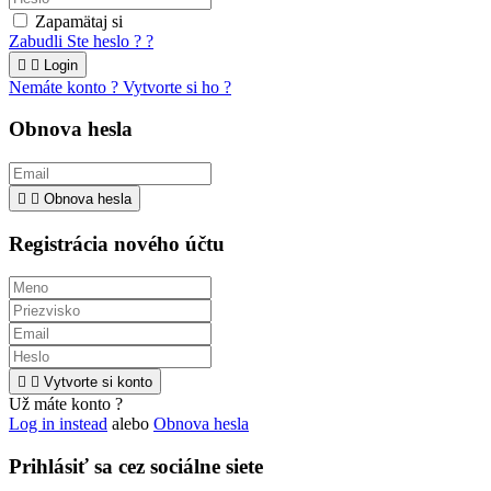
Zapamätaj si
Zabudli Ste heslo ? ?


Login
Nemáte konto ? Vytvorte si ho ?
Obnova hesla


Obnova hesla
Registrácia nového účtu


Vytvorte si konto
Už máte konto ?
Log in instead
alebo
Obnova hesla
Prihlásiť sa cez sociálne siete