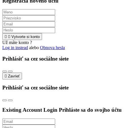
Registrácia nového účtu


Vytvorte si konto
Už máte konto ?
Log in instead
alebo
Obnova hesla
Prihlásiť sa cez sociálne siete

Zavrieť
Prihlásiť sa cez sociálne siete
Existing Account Login
Prihláste sa do svojho účtu