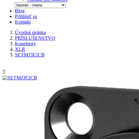
Blog
Prihlásiť sa
Kontakt
Úvodná stránka
PRÍSLUŠENSTVO
Konektory
XLR
SETMJ3F2CB
